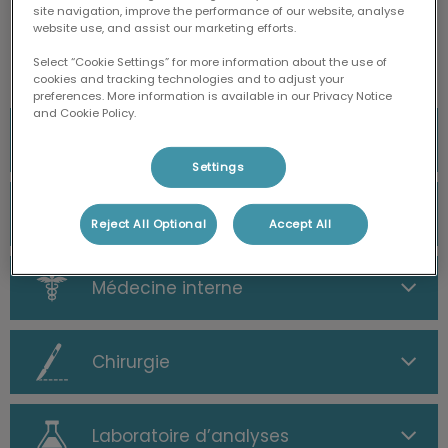
Nos Services
site navigation, improve the performance of our website, analyse
website use, and assist our marketing efforts.
Select “Cookie Settings” for more information about the use of
cookies and tracking technologies and to adjust your
preferences. More information is available in our Privacy Notice
and Cookie Policy.
Consultations
Settings
Urgences
Reject All Optional
Accept All
Médecine interne
Chirurgie
Laboratoire d’analyses