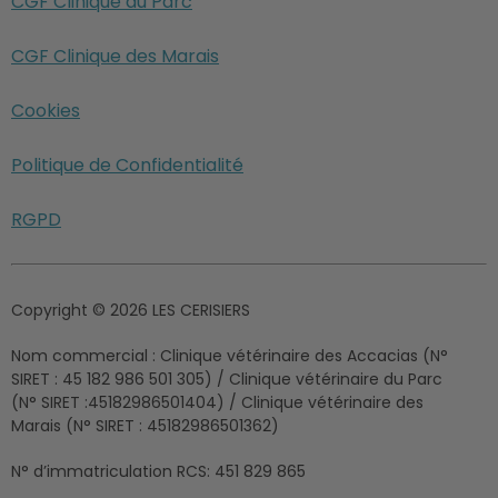
CGF Clinique du Parc
CGF Clinique des Marais
Cookies
Politique de Confidentialité
RGPD
Copyright © 2026 LES CERISIERS
Nom commercial :
Clinique vétérinaire des Accacias (N°
SIRET : 45 182 986 501 305) / Clinique vétérinaire du Parc
(N° SIRET :45182986501404) / Clinique vétérinaire des
Marais (N° SIRET : 45182986501362)
N° d’immatriculation RCS:
451 829 865