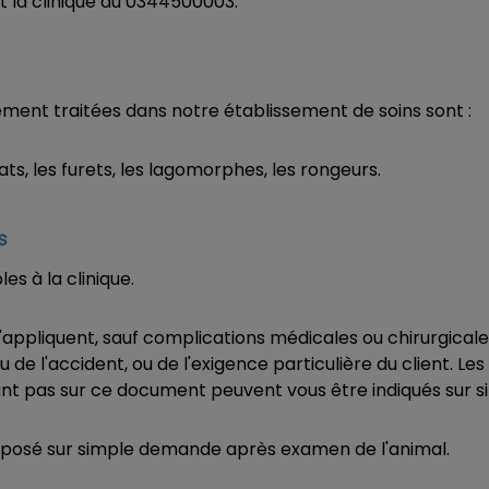
 la clinique au 0344500003.
ement traitées dans notre établissement de soins sont :
hats, les furets, les lagomorphes, les rongeurs.
es
les à la clinique.
 s'appliquent, sauf complications médicales ou chirurgical
 de l'accident, ou de l'exigence particulière du client. Les 
rant pas sur ce document peuvent vous être indiqués sur
oposé sur simple demande après examen de l'animal.