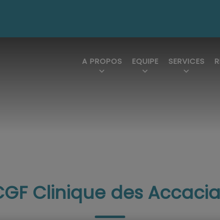
A PROPOS
EQUIPE
SERVICES
R
CGF Clinique des Accacia