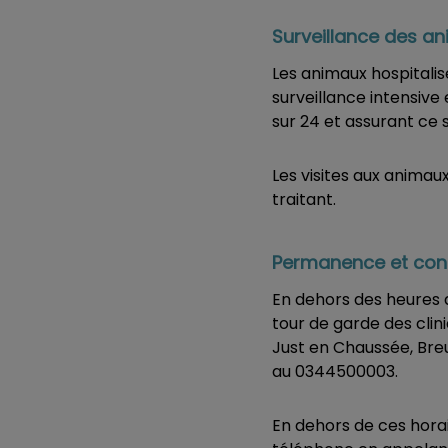
Surveillance des a
Les animaux hospitalisé
surveillance intensive
sur 24 et assurant ce 
Les visites aux animau
traitant.
Permanence et cont
En dehors des heures d
tour de garde des clini
Just en Chaussée, Breui
au 0344500003.
En dehors de ces horai