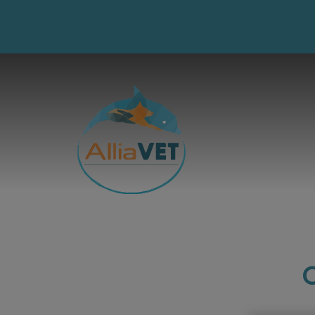
Page d'accueil de AlliaVets