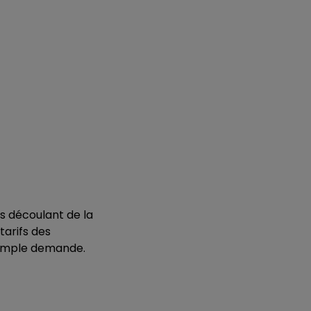
es découlant de la
tarifs des
 simple demande.