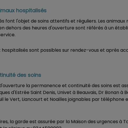
nimaux hospitalisés
s font l'objet de soins attentifs et réguliers. Les animaux
 en dehors des heures d'ouverture sont référés à un étab
service.
x hospitalisés sont possibles sur rendez-vous et après ac
inuité des soins
'ouverture la permanence et continuité des soins est assu
ques d'Estrée Saint Denis, Univet à Beauvais, Dr Bonan à Be
l le Vert, Liancourt et Noailles joignables par téléphone 
res, la garde est assurée par la Maison des urgences à T