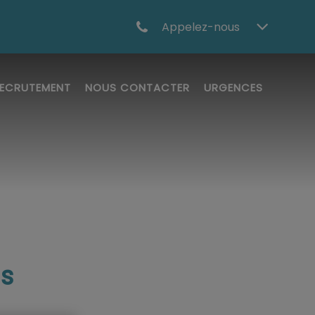
Appelez-nous
ECRUTEMENT
NOUS CONTACTER
URGENCES
s