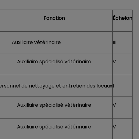
Fonction
Échelon
uxiliaire vétérinaire
III
Auxiliaire spécialisé vétérinaire
V
ersonnel de nettoyage et entretien des locaux
I
Auxiliaire spécialisé vétérinaire
V
Auxiliaire spécialisé vétérinaire
V