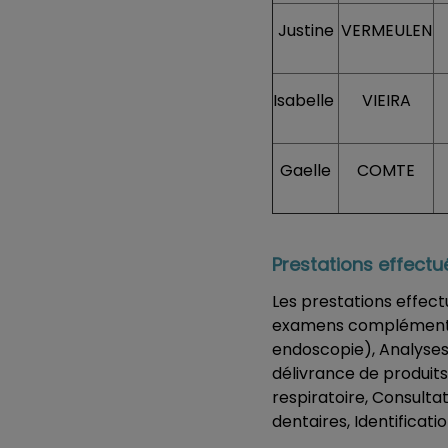
Justine
VERMEULEN
Isabelle
VIEIRA
Gaelle
COMTE
Prestations effectué
Les prestations effect
examens complémentai
endoscopie), Analyses
délivrance de produits
respiratoire, Consulta
dentaires, Identifica