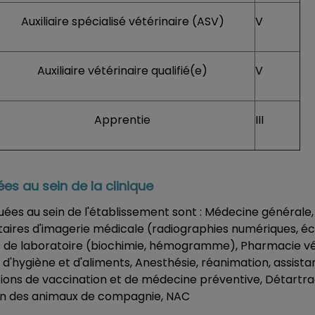
Auxiliaire spécialisé vétérinaire (ASV)
V
Auxiliaire vétérinaire qualifié(e)
V
Apprentie
III
es au sein de la clinique
uées au sein de l'établissement sont : Médecine générale,
res d'imagerie médicale (radiographies numériques, éc
 de laboratoire (biochimie, hémogramme), Pharmacie vét
 d'hygiène et d'aliments, Anesthésie, réanimation, assist
tions de vaccination et de médecine préventive, Détartra
tion des animaux de compagnie, NAC