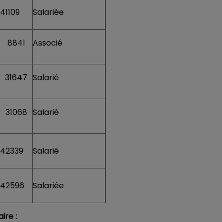
41109
Salariée
8841
Associé
31647
Salarié
31068
Salarié
42339
Salarié
42596
Salariée
ire :