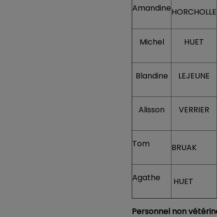
Amandine
HORCHOLLE
Michel
HUET
Blandine
LEJEUNE
Alisson
VERRIER
Tom
BRUAK
Agathe
HUET
Personnel non vétérina