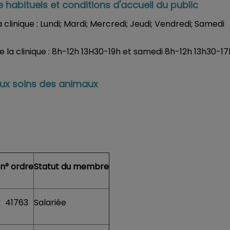
 habituels et conditions d'accueil du public
 clinique : Lundi; Mardi; Mercredi; Jeudi; Vendredi; Samedi
e la clinique : 8h-12h 13H30-19h et samedi 8h-12h 13h30-1
aux soins des animaux
:
n° ordre
Statut du membre
41763
Salariée