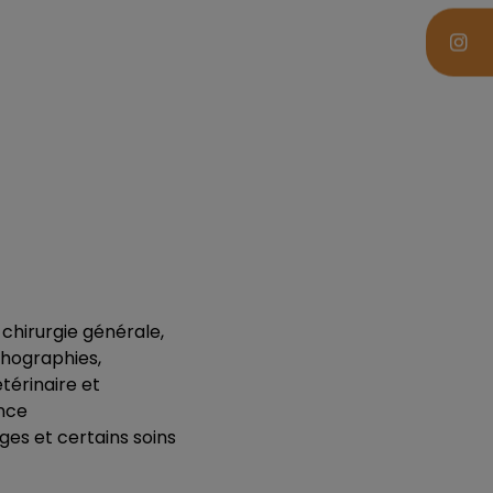
 chirurgie générale,
hographies,
érinaire et
ance
ges et certains soins