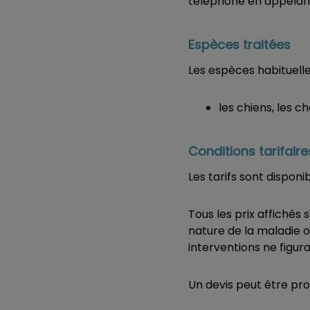
téléphone en appelant
Espèces traitées
Les espèces habituell
les chiens, les c
Conditions tarifair
Les tarifs sont disponib
Tous les prix affichés
nature de la maladie ou
interventions ne figu
Un devis peut être pr