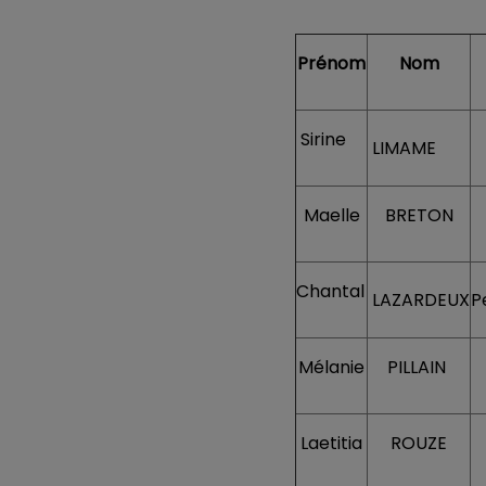
Prénom
Nom
Sirine
LIMAME
A
Maelle
BRETON
Chantal
LAZARDEUX
P
Mélanie
PILLAIN
Laetitia
ROUZE