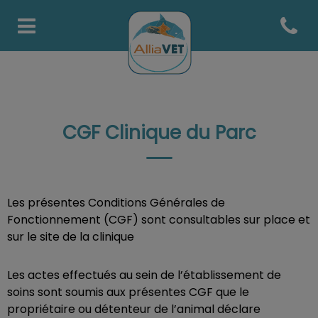
Open co
Page d'accueil de AlliaVets
CGF Clinique du Parc
Les présentes Conditions Générales de
Fonctionnement (CGF) sont consultables sur place et
sur le site de la clinique
Les actes effectués au sein de l’établissement de
soins sont soumis aux présentes CGF que le
propriétaire ou détenteur de l’animal déclare