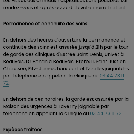
Les visites aux animaux hospitalisés sont possibles sur
rendez-vous et après accord du vétérinaire traitant.
Permanence et continuité des soins
En dehors des heures d'ouverture la permanence et
continuité des soins est
assurée jusqu'à 21h
par le tour
de garde des cliniques d'Estrée Saint Denis, Univet à
Beauvais, Dr Bonan à Beauvais, Breteuil, Saint Just en
Chaussée, Fitz-James, Liancourt et Noailles joignables
par téléphone en appelant la clinique au
03 44 73 11
72
.
En dehors de ces horaires, la garde est assurée par la
Maison des urgences à Taverny joignable par
téléphone en appelant la clinique au
03 44 73 11 72
.
Espèces traitées