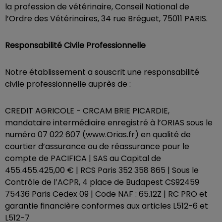
la profession de vétérinaire, Conseil National de
l’Ordre des Vétérinaires, 34 rue Bréguet, 75011 PARIS.
Responsabilité Civile Professionnelle
Notre établissement a souscrit une responsabilité
civile professionnelle auprès de :
CREDIT AGRICOLE - CRCAM BRIE PICARDIE,
mandataire intermédiaire enregistré à l’ORIAS sous le
numéro 07 022 607 (www.Orias.fr) en qualité de
courtier d’assurance ou de réassurance pour le
compte de PACIFICA | SAS au Capital de
455.455.425,00 € | RCS Paris 352 358 865 | Sous le
Contrôle de l’ACPR, 4 place de Budapest CS92459
75436 Paris Cedex 09 | Code NAF : 65.12Z | RC PRO et
garantie financière conformes aux articles L512-6 et
L512-7