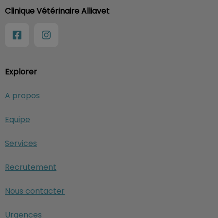
Clinique Vétérinaire Alliavet
Explorer
A propos
Equipe
Services
Recrutement
Nous contacter
Urgences