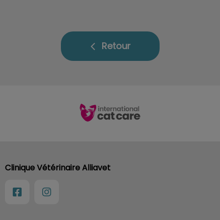
Retour
Clinique Vétérinaire Alliavet