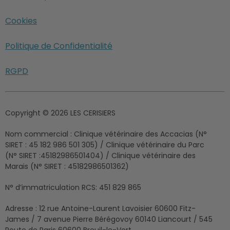
Cookies
Politique de Confidentialité
RGPD
Copyright © 2026 LES CERISIERS
Nom commercial :
Clinique vétérinaire des Accacias (N°
SIRET : 45 182 986 501 305) / Clinique vétérinaire du Parc
(N° SIRET :45182986501404) / Clinique vétérinaire des
Marais (N° SIRET : 45182986501362)
N° d’immatriculation RCS:
451 829 865
Adresse :
12 rue Antoine-Laurent Lavoisier 60600 Fitz-
James / 7 avenue Pierre Bérégovoy 60140 Liancourt / 545