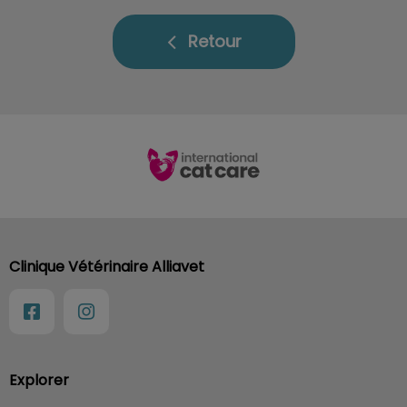
Retour
Clinique Vétérinaire Alliavet
Explorer